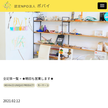
全記事
一覧 > ★明日も営業します★
MO-YA-CO UNIQUE PRODUCT!
モーヤーコ
2021.02.12