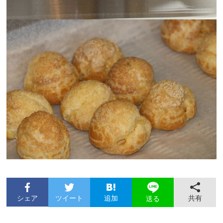
シェア
ツイート
追加
共有
送る