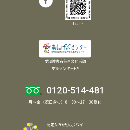
Lit.link
愛知障害者芸術文化活動
支援センターHP
0120-514-481
月～金（祝日含む）8：30～17：30受付
認定NPO法人ポパイ