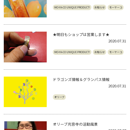
MO-YA-CO UNIQUE PRODUCT!
お知らせ
モーヤーコ
★明日もショップは営業します★
2020.07.31
MO-YA-CO UNIQUE PRODUCT!
お知らせ
モーヤーコ
ドラゴンズ情報＆グランパス情報
2020.07.31
オリーブ
オリーブ光音寺の活動風景