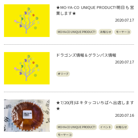
★MO-YA-CO UNIQUE PRODUCT!明日も営
業します★
2020.07.17
MO-YA-CO UNIQUE PRODUCT!
お知らせ
モーヤーコ
ドラゴンズ情報＆グランパス情報
2020.07.17
オリーブ
★7/20(月)はキタッコいちばへ出店します
★
2020.07.16
MO-YA-CO UNIQUE PRODUCT!
イベント
お知らせ
モーヤーコ