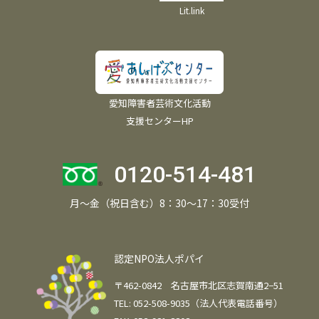
Lit.link
愛知障害者芸術文化活動
支援センターHP
0120-514-481
月～金（祝日含む）8：30～17：30受付
認定NPO法人ポパイ
〒462-0842 名古屋市北区志賀南通2−51
TEL: 052-508-9035（法人代表電話番号）