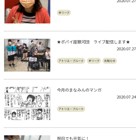
2020.07.27
オリーブ
★ポパイ座銀河団 ライブ配信します★
2020.07.27
アトリエ・ブルート
オリーブ
お知らせ
今月のまなみんのマンガ
2020.07.24
アトリエ・ブルート
祝日でも元気に！