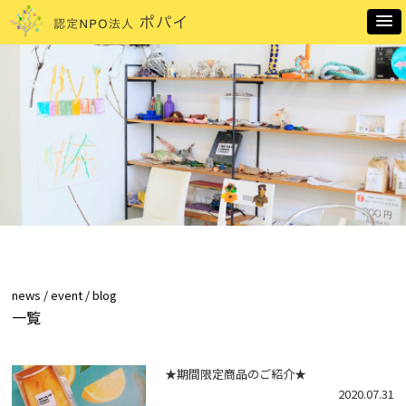
news / event / blog
一覧
★期間限定商品のご紹介★
2020.07.31