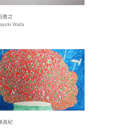
田貴之
ayuki Wada
瀬真紀