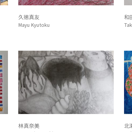
久徳真友
和
Mayu Kyutoku
Tak
林真奈美
北