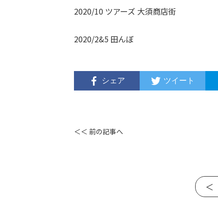
2020/10 ツアーズ 大須商店街
2020/2&5 田んぼ
シェア
ツイート
＜＜ 前の記事へ
＜