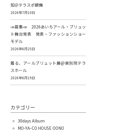
知＠テラスポ鶴舞
2026年7月10日
📣募集📣 2026あいちアール・ブリュッ
ト舞台発表 発表・ファッションショー
モデル
2026年6月25日
着る、アールブリュット展@東別院テラ
スホール
2026年6月19日
カテゴリー
30days Album
MO-YA-CO HOUSE OONO