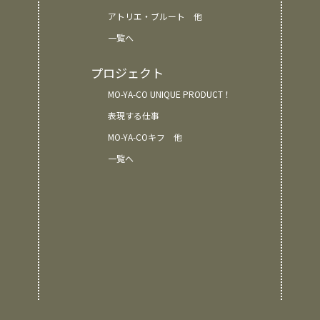
アトリエ・ブルート 他
一覧へ
プロジェクト
MO-YA-CO UNIQUE PRODUCT！
表現する仕事
MO-YA-COキフ 他
一覧へ