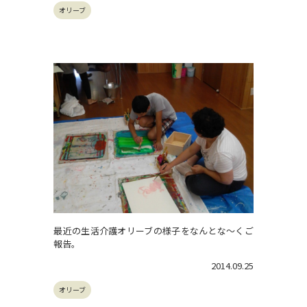
オリーブ
最近の生活介護オリーブの様子をなんとな～くご
報告。
2014.09.25
オリーブ