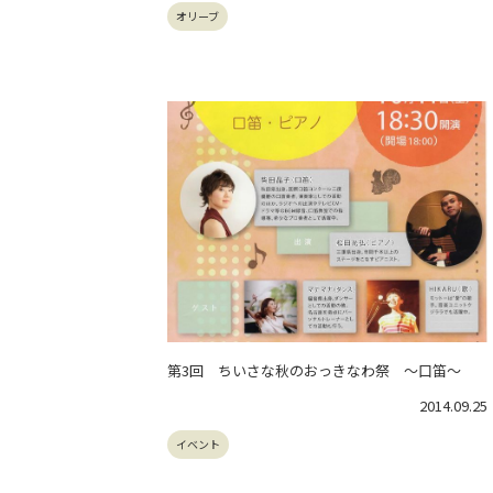
オリーブ
第3回 ちいさな秋のおっきなわ祭 ～口笛～
2014.09.25
イベント