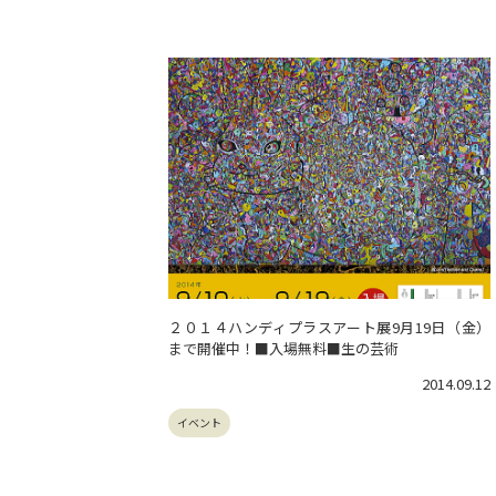
２０１４ハンディプラスアート展9月19日（金）
まで開催中！■入場無料■生の芸術
2014.09.12
イベント