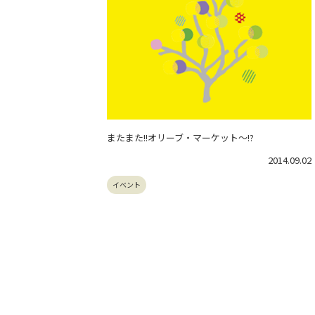
またまた!!オリーブ・マーケット～!?
2014.09.02
イベント