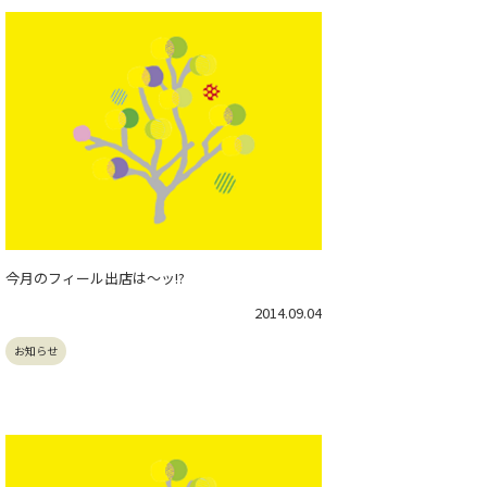
今月のフィール出店は～ッ!?
2014.09.04
お知らせ