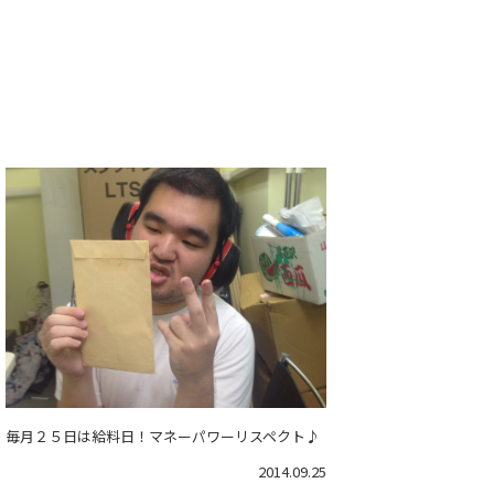
毎月２５日は給料日！マネーパワーリスペクト♪
2014.09.25