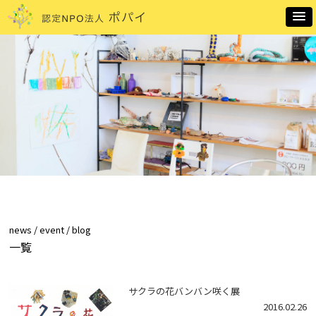
news / event / blog
一覧
サクラの花バンバン咲く展
2016.02.26