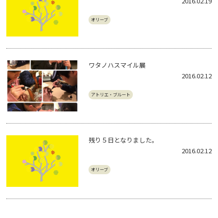
2016.02.19
オリーブ
ワタノハスマイル展
2016.02.12
アトリエ・ブルート
残り５日となりました。
2016.02.12
オリーブ