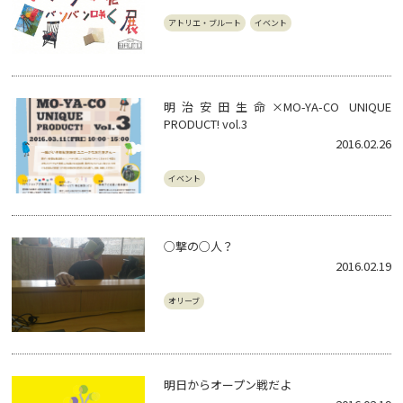
アトリエ・ブルート
イベント
明治安田生命×MO-YA-CO UNIQUE
PRODUCT! vol.3
2016.02.26
イベント
○撃の○人？
2016.02.19
オリーブ
明日からオープン戦だよ