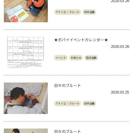
2020.03.26
アトリエ・ブルート
日中活動
★ポパイイベントカレンダー★
2020.03.26
イベント
お知らせ
芸術活動
日々のブルート
2020.03.25
アトリエ・ブルート
日中活動
日々のブルート