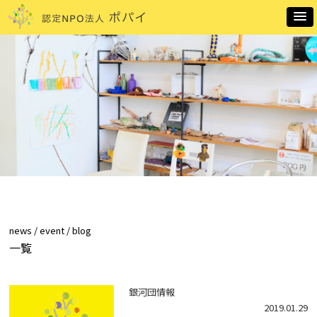
news / event / blog
一覧
銀河団情報
2019.01.29