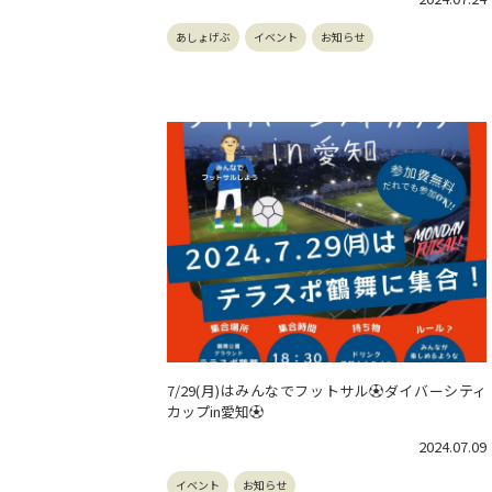
あしょげぶ
イベント
お知らせ
7/29(月)はみんなでフットサル⚽ダイバーシティ
カップin愛知⚽
2024.07.09
イベント
お知らせ