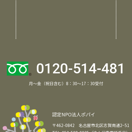
0120-514-481
月～金（祝日含む）8：30～17：30受付
認定NPO法人ポパイ
〒462-0842 名古屋市北区志賀南通2−51