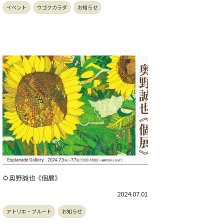
イベント
ウゴクカラダ
お知らせ
🌻奥野誠也《個展》
2024.07.01
アトリエ・ブルート
お知らせ