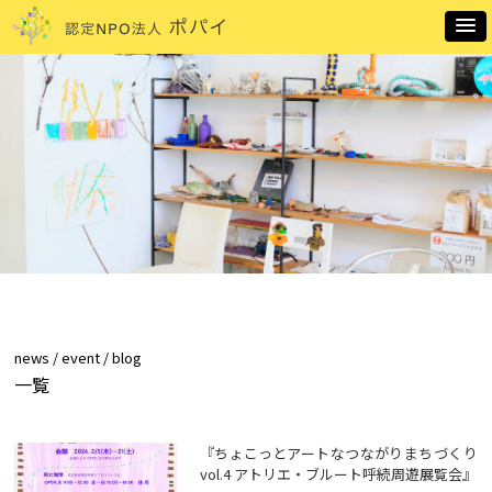
news / event / blog
一覧
『ちょこっとアートなつながりまちづくり
vol.4 アトリエ・ブルート呼続周遊展覧会』