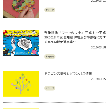
2019.03.21
オリーブ
啓発映像『フーPのウタ』完成！～平成
30(2018)年度 愛知県 障害及び障害者に対す
る県民理解促進事業～
2019.03.18
お知らせ
ドラゴンズ情報＆グランパス情報
2019.03.15
オリーブ