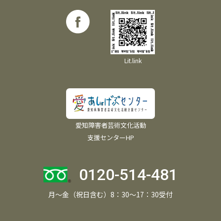
Lit.link
愛知障害者芸術文化活動
支援センターHP
0120-514-481
月～金（祝日含む）8：30～17：30受付