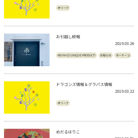
オリーブ
お引越し続報
2019.03.26
MO-YA-CO UNIQUE PRODUCT!
お知らせ
モーヤーコ
ドラゴンズ情報＆グラパス情報
2019.03.22
オリーブ
めだるはりこ