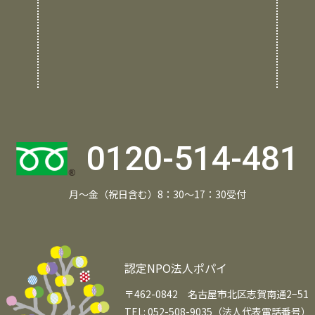
0120-514-481
月～金（祝日含む）8：30～17：30受付
認定NPO法人ポパイ
〒462-0842 名古屋市北区志賀南通2−51
TEL: 052-508-9035（法人代表電話番号）