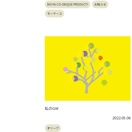
MO-YA-CO UNIQUE PRODUCT!
お知らせ
モーヤーコ
私のGW
2022.05.06
オリーブ