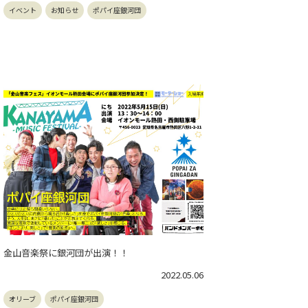
イベント
お知らせ
ポパイ座銀河団
金山音楽祭に銀河団が出演！！
2022.05.06
オリーブ
ポパイ座銀河団