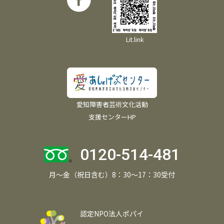
Lit.link
愛知障害者芸術文化活動
支援センターHP
0120-514-481
月～金（祝日含む）8：30～17：30受付
認定NPO法人ポパイ