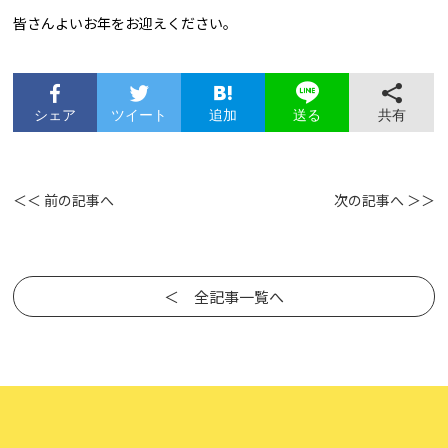
皆さんよいお年をお迎えください。
シェア
ツイート
追加
共有
送る
＜＜ 前の記事へ
次の記事へ ＞＞
＜ 全記事一覧へ