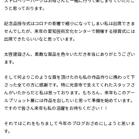
ストロベリーパークはお母さんと一緒に行って楽しませていただこ
うと思っております。
記念品授与式はコロナの影響で縮小になってしまい私は出席できま
せんでしたが、来年の愛知芸術文化センターで開催する授賞式には
出席できたらいいなと思っています。
太啓建設さん、素敵な賞品を色々いただき本当にありがとうござい
ます。
そして何よりこのような賞を頂けたのも私の作品作りに携わって下
さった全ての方に感謝です。特に光音寺で支えてくれたスタッフさ
んがいたからだと私は思っております。もちろん、来年もこのアー
ルブリュット展には作品を出したいと思って準備を始めています。
ですので皆さん来年も私の活躍をお待ちください！！
それではこれをもちまして今年のブログおさめにしようと思いま
す。