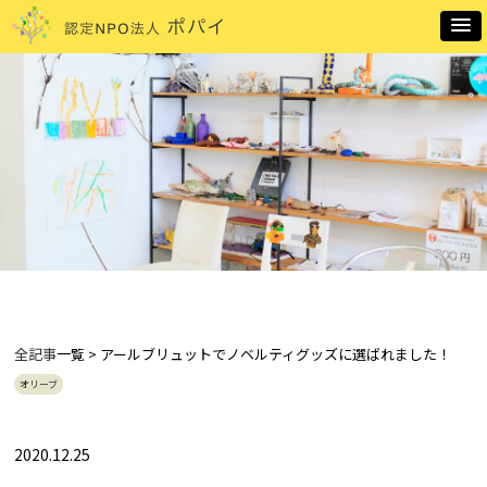
全記事
一覧 > アールブリュットでノベルティグッズに選ばれました！
オリーブ
2020.12.25