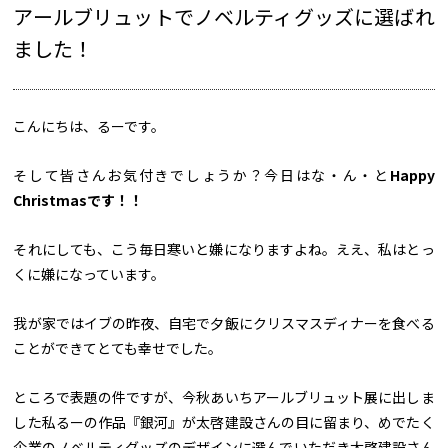
アールブリュットでノベルティグッズに選ばれ
ました！
こんにちは、るーです。
そして皆さんお気付きでしょうか？今日はな・ん・と
Happy
Christmas
です！！
それにしても、こう毎日寒いと嫌になりますよね。ええ、私はとっ
くに嫌になっています。
我が家ではイブの昨夜、自宅で夕飯にクリスマスディナーを食べる
ことができてとても幸せでした。
ところで表題の件ですが、今秋あいちアールブリュット展に出しま
した私るーの作品『銀河』が太啓建設さんの目に留まり、めでたく
企業のノベルティグッズのデザインに選んでいただき太啓建設さん