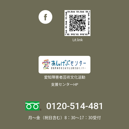
Lit.link
愛知障害者芸術文化活動
支援センターHP
0120-514-481
月～金（祝日含む）8：30～17：30受付