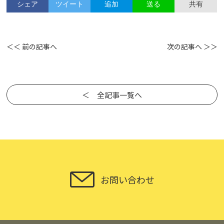
シェア
ツイート
追加
共有
送る
＜＜ 前の記事へ
次の記事へ ＞＞
＜ 全記事一覧へ
お問い合わせ