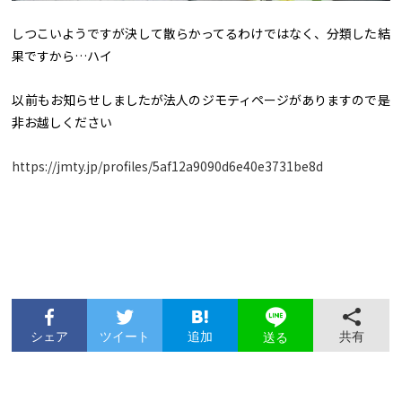
しつこいようですが決して散らかってるわけではなく、分類した結
果ですから…ハイ
以前もお知らせしましたが法人のジモティページがありますので是
非お越しください
https://jmty.jp/profiles/5af12a9090d6e40e3731be8d
シェア
ツイート
追加
共有
送る