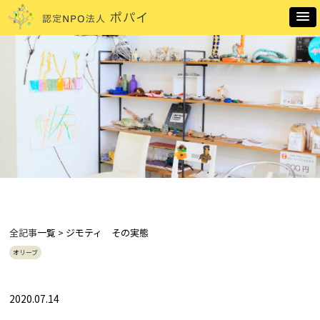
全記事
一覧 > ジモティ その実態
オリーブ
2020.07.14