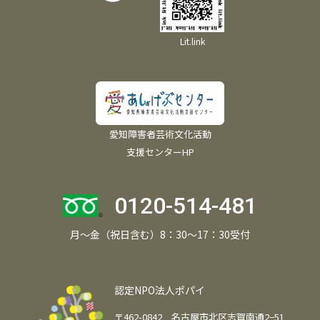
Lit.link
愛知障害者芸術文化活動
支援センターHP
0120-514-481
月～金（祝日含む）8：30～17：30受付
認定NPO法人ポパイ
〒462-0842 名古屋市北区志賀南通2−51