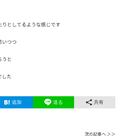
たりとしてるような感じです
思いつつ
ろうと
でした
追加
送る
共有
次の記事へ ＞＞