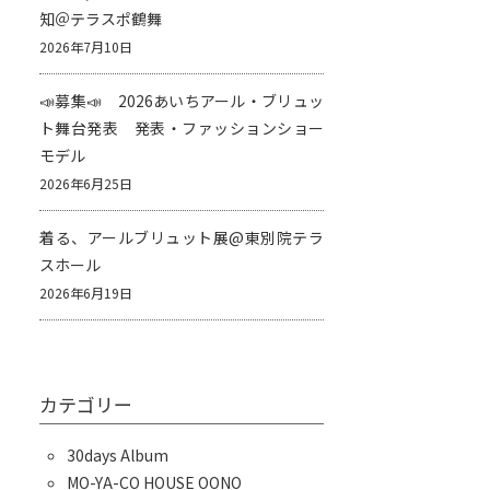
知＠テラスポ鶴舞
2026年7月10日
📣募集📣 2026あいちアール・ブリュッ
ト舞台発表 発表・ファッションショー
モデル
2026年6月25日
着る、アールブリュット展@東別院テラ
スホール
2026年6月19日
カテゴリー
30days Album
MO-YA-CO HOUSE OONO