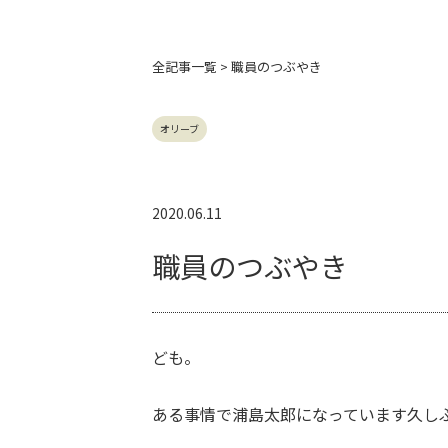
全記事
一覧 > 職員のつぶやき
オリーブ
2020.06.11
職員のつぶやき
ども。
ある事情で浦島太郎になっています久し