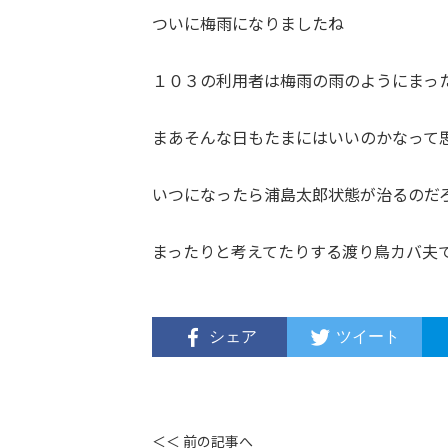
ついに梅雨になりましたね
１０３の利用者は梅雨の雨のようにまっ
まあそんな日もたまにはいいのかなって
いつになったら浦島太郎状態が治るのだ
まったりと考えてたりする渡り鳥カバ夫
シェア
ツイート
＜＜ 前の記事へ