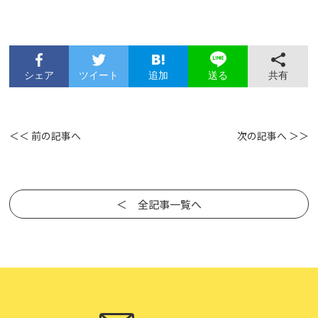
シェア
ツイート
追加
共有
送る
＜＜ 前の記事へ
次の記事へ ＞＞
＜ 全記事一覧へ