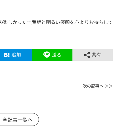
。
の楽しかった土産話と明るい笑顔を心よりお待ちして
追加
送る
共有
次の記事へ ＞＞
 全記事一覧へ