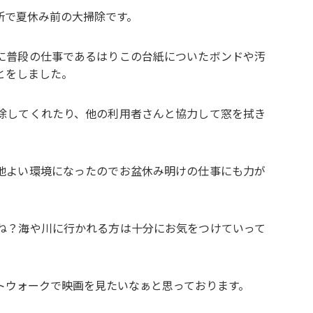
所で夏休み前の大掃除です。
に普段の仕事であるはりこの台紙についたボンドや汚
とをしました。
除してくれたり、他の利用者さんと協力して窓を拭き
地よい環境になったのでお盆休み明けの仕事にも力が
ね？海や川に行かれる方は十分にお気をつけていって
トウォークで映画を見たいなぁと思っております。