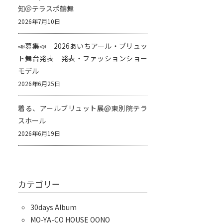
知＠テラスポ鶴舞
2026年7月10日
📣募集📣 2026あいちアール・ブリュッ
ト舞台発表 発表・ファッションショー
モデル
2026年6月25日
着る、アールブリュット展@東別院テラ
スホール
2026年6月19日
カテゴリー
30days Album
MO-YA-CO HOUSE OONO