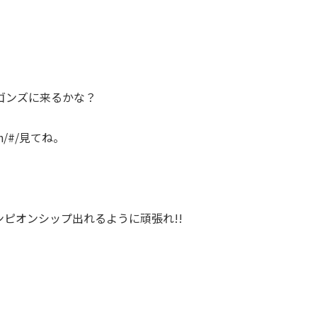
。
ゴンズに来るかな？
n/#/
見てね。
ピオンシップ出れるように頑張れ!!