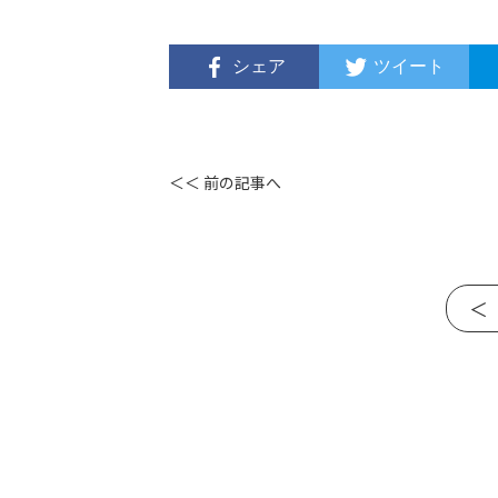
シェア
ツイート
＜＜ 前の記事へ
＜