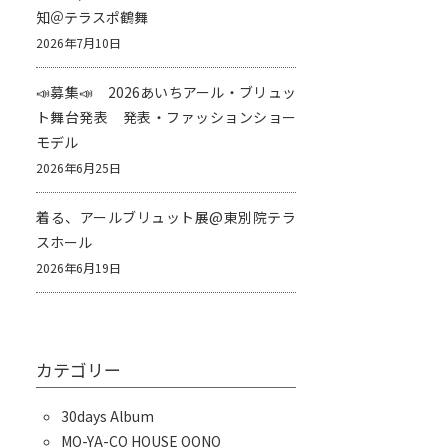
知＠テラスポ鶴舞
2026年7月10日
📣募集📣 2026あいちアール・ブリュッ
ト舞台発表 発表・ファッションショー
モデル
2026年6月25日
着る、アールブリュット展@東別院テラ
スホール
2026年6月19日
カテゴリー
30days Album
MO-YA-CO HOUSE OONO