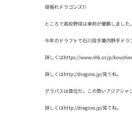
頑張れドラゴンズ!!
ところで高校野球は東邦が優勝しました
今年のドラフトで石川投手兼内野手ドラ
詳しくは
https://www.nhk.or.jp/koushie
詳しくはhttp://dragons.jp/見てね。
グラパスは首位だ。この勢いアジアシャン
詳しくはhttp://dragons.jp/見てね。