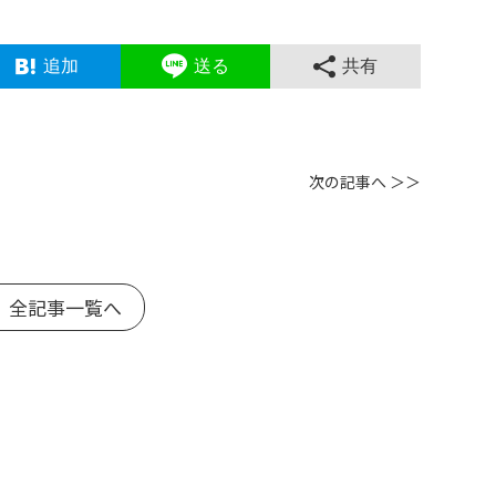
追加
送る
共有
次の記事へ ＞＞
 全記事一覧へ