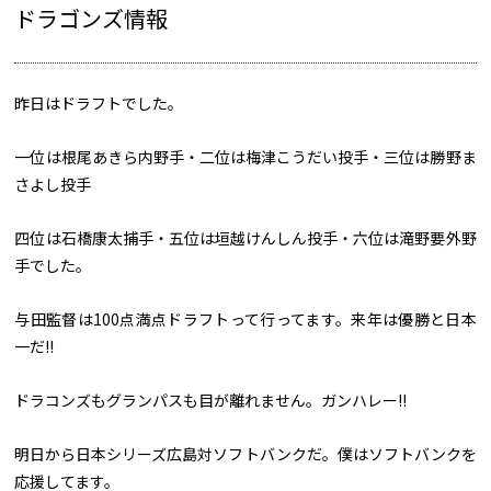
ドラゴンズ情報
昨日はドラフトでした。
一位は根尾あきら内野手・二位は梅津こうだい投手・三位は勝野ま
さよし投手
四位は石橋康太捕手・五位は垣越けんしん投手・六位は滝野要外野
手でした。
与田監督は100点満点ドラフトって行ってます。来年は優勝と日本
一だ!!
ドラコンズもグランパスも目が離れません。ガンハレー!!
明日から日本シリーズ広島対ソフトバンクだ。僕はソフトバンクを
応援してます。