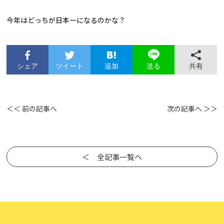
今年はどっちが日本一になるのかな？
シェア
ツイート
追加
共有
送る
＜＜ 前の記事へ
次の記事へ ＞＞
＜ 全記事一覧へ