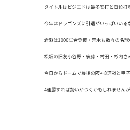
タイトルはビジエドは最多安打と首位打
今年はドラゴンズに引退がいっぱいいる
岩瀬は1000試合登板・荒木も数々の名
松坂の旧友小谷野・後藤・村田・杉内さ
今日からドームで最後の阪神3連戦と甲
4連勝すれば勢いがつくかもしれませんが