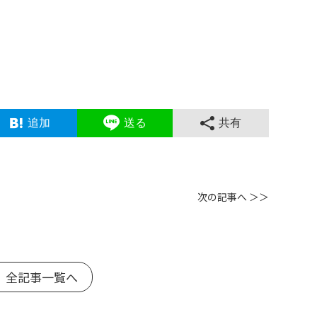
追加
送る
共有
次の記事へ ＞＞
 全記事一覧へ