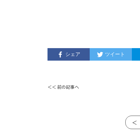
シェア
ツイート
＜＜ 前の記事へ
＜