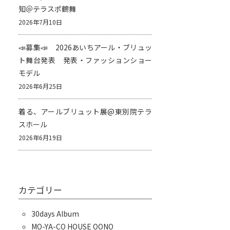
知＠テラスポ鶴舞
2026年7月10日
📣募集📣 2026あいちアール・ブリュッ
ト舞台発表 発表・ファッションショー
モデル
2026年6月25日
着る、アールブリュット展@東別院テラ
スホール
2026年6月19日
カテゴリー
30days Album
MO-YA-CO HOUSE OONO