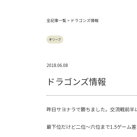
全記事
一覧 > ドラゴンズ情報
オリーブ
2018.06.08
ドラゴンズ情報
昨日サヨナラで勝ちました。交流戦前半
最下位だけど二位～六位まで1.5ゲーム