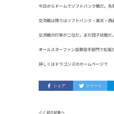
今日からドームでソフトバンク戦だ。先
交流戦は残りはソフトバンク・楽天・西武
交流戦の打率が二位だ。まだ団子状態だ。
オールスターファン投票投手部門で松坂
詳しくはドラゴンズのホームページで
シェア
ツイート
＜＜ 前の記事へ