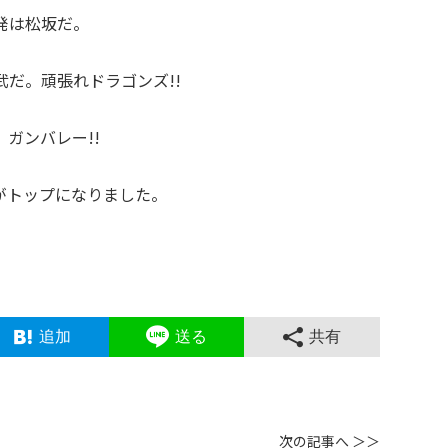
発は松坂だ。
だ。頑張れドラゴンズ!!
ガンバレー!!
がトップになりました。
追加
送る
共有
次の記事へ ＞＞