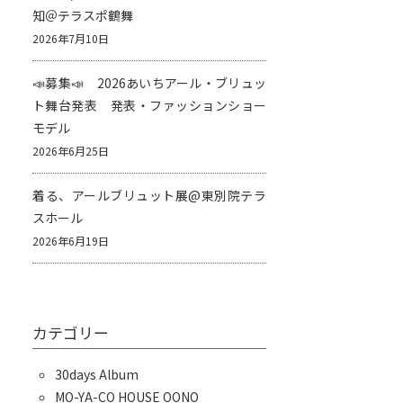
知＠テラスポ鶴舞
2026年7月10日
📣募集📣 2026あいちアール・ブリュッ
ト舞台発表 発表・ファッションショー
モデル
2026年6月25日
着る、アールブリュット展@東別院テラ
スホール
2026年6月19日
カテゴリー
30days Album
MO-YA-CO HOUSE OONO