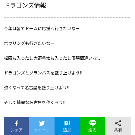
ドラゴンズ情報
今年は皆でドームに応援へ行きたいなー
ボウリングも行きたいなー
松阪も入ったし大野将太も入ったし優勝間違いなし
ドラゴンズとグランパスを盛り上げよう!!
強くなって名古屋を盛り上げよう!!
そして綺麗な名古屋を作くろう!!
シェア
ツイート
追加
共有
送る