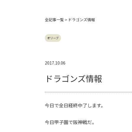
全記事
一覧 > ドラゴンズ情報
オリーブ
2017.10.06
ドラゴンズ情報
今日で全日経終中了します。
今日甲子園で阪神戦だ。