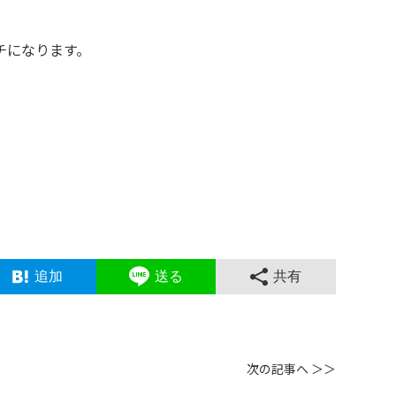
チになります。
追加
送る
共有
次の記事へ ＞＞