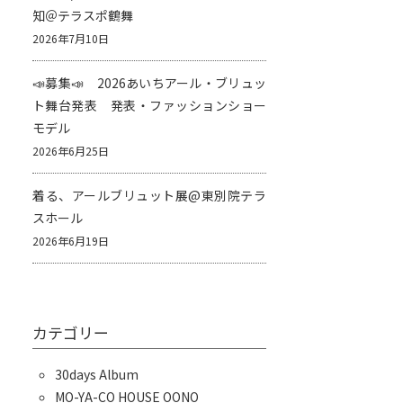
知＠テラスポ鶴舞
2026年7月10日
📣募集📣 2026あいちアール・ブリュッ
ト舞台発表 発表・ファッションショー
モデル
2026年6月25日
着る、アールブリュット展@東別院テラ
スホール
2026年6月19日
カテゴリー
30days Album
MO-YA-CO HOUSE OONO