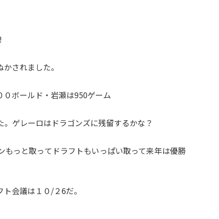
!
ぬかされました。
０ボールド・岩瀬は950ゲーム
した。ゲレーロはドラゴンズに残留するかな？
ンもっと取ってドラフトもいっぱい取って来年は優勝
ト会議は１０/２6だ。
。