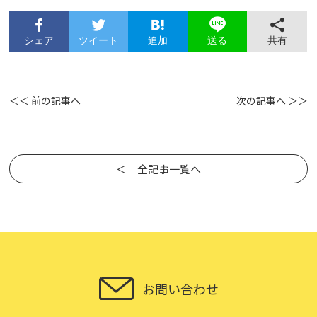
シェア
ツイート
追加
共有
送る
＜＜ 前の記事へ
次の記事へ ＞＞
＜ 全記事一覧へ
お問い合わせ