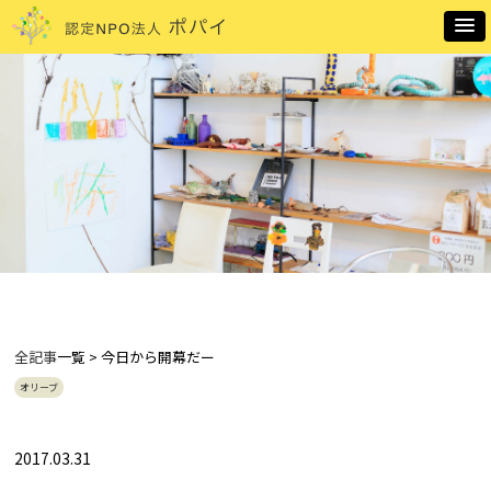
全記事
一覧 > 今日から開幕だー
オリーブ
2017.03.31