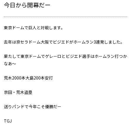
今日から開幕だー
東京ドームで巨人と対戦します。
去年は京セラドーム大阪でビジエドがホームラン3連発しました。
果たして東京ドームでゲレーロとビジエド選手はホームラン打つか
なあ～
荒木2000本大島200本安打
京田・荒木盗塁
送りパンドで今年こそ優勝だー
TGJ