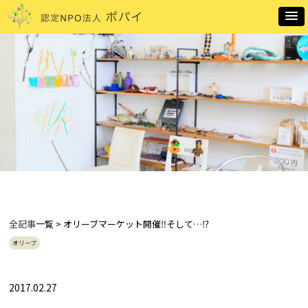
全記事
一覧 > オリーブマーケット開催‼そして…⁉
オリーブ
2017.02.27