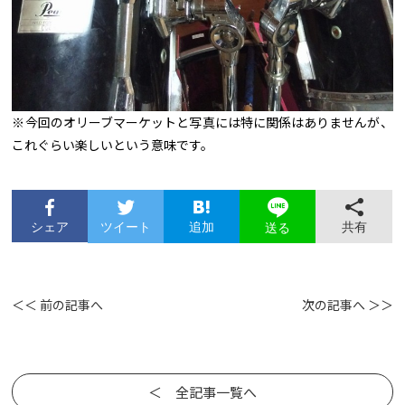
※今回のオリーブマーケットと写真には特に関係はありませんが、
これぐらい楽しいという意味です。
シェア
ツイート
追加
共有
送る
＜＜ 前の記事へ
次の記事へ ＞＞
＜ 全記事一覧へ