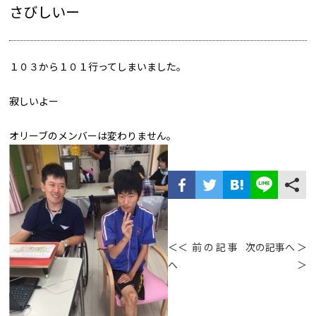
さびしいー
１０３から１０１行ってしまいました。
寂しいよー
オリーブのメンバーは変わりません。
＜＜ 前の記事
次の記事へ ＞
へ
＞