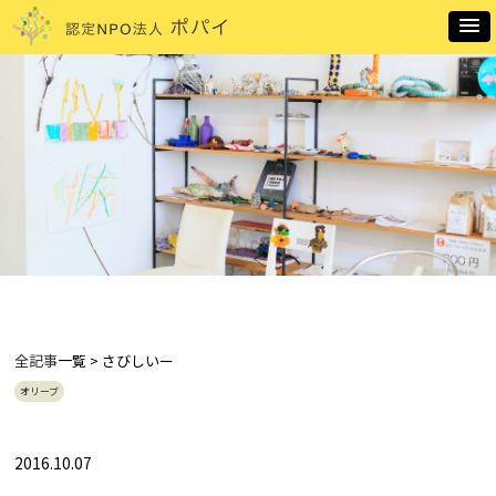
全記事
一覧 > さびしいー
オリーブ
2016.10.07