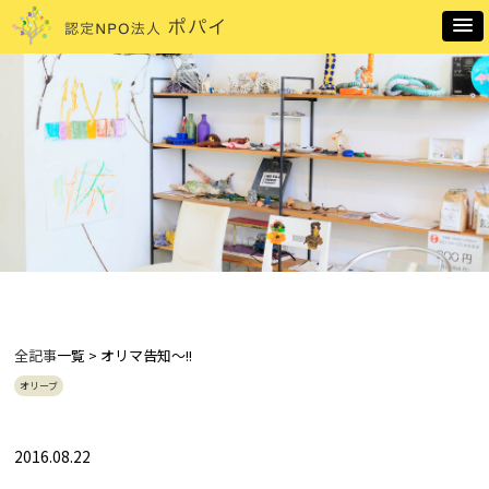
全記事
一覧 > オリマ告知～!!
オリーブ
2016.08.22