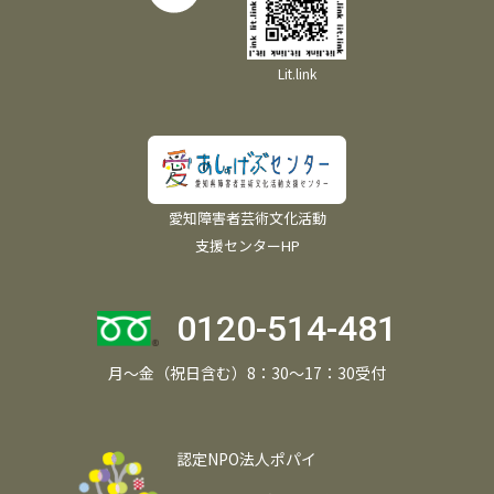
Lit.link
愛知障害者芸術文化活動
支援センターHP
0120-514-481
月～金（祝日含む）8：30～17：30受付
認定NPO法人ポパイ