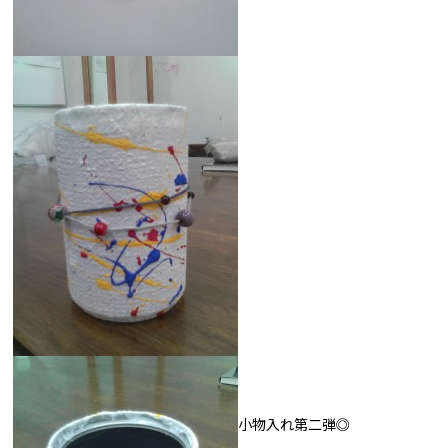
小物入れ第二弾◎