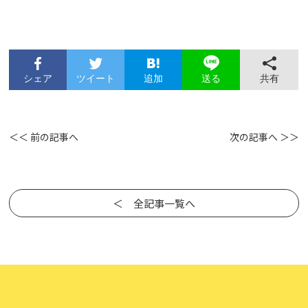
シェア
ツイート
追加
共有
送る
＜＜ 前の記事へ
次の記事へ ＞＞
＜ 全記事一覧へ