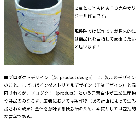
２点ともＹＡＭＡＴＯ完全オリ
ジナル作品です。
現段階では試作ですが将来的に
は商品化を目指して頑張りたい
と思います！
■プロダクトデザイン（英: product design）は、製品のデザイン
のこと。しばしばインダストリアルデザイン（工業デザイン）と混
同されるが、プロダクト（product）という言葉自体が工業生産物
や製品のみならず、広義においては製作物（ある計画によって生み
出された成果）全体を意味する概念語のため、本質としては包括的
な言葉である。