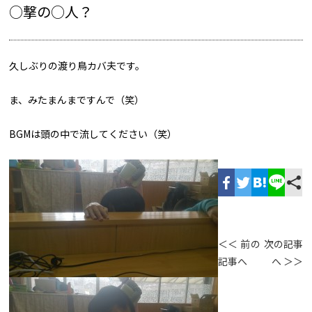
○撃の○人？
久しぶりの渡り鳥カバ夫です。
ま、みたまんまですんで（笑）
BGMは頭の中で流してください（笑）
＜＜ 前の
次の記事
記事へ
へ ＞＞