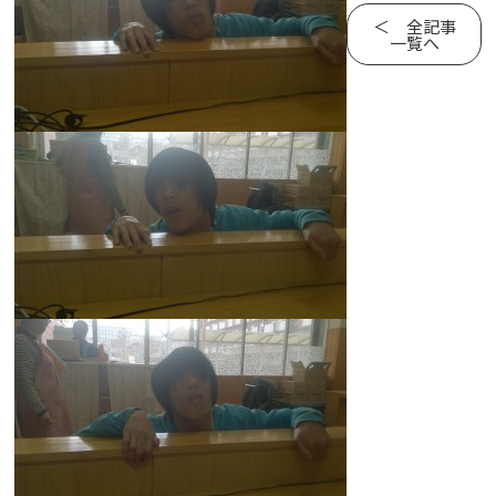
＜ 全記事
一覧へ