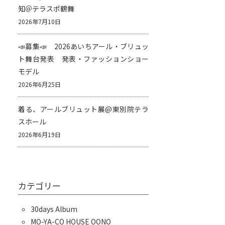
知＠テラスポ鶴舞
2026年7月10日
📣募集📣 2026あいちアール・ブリュッ
ト舞台発表 発表・ファッションショー
モデル
2026年6月25日
着る、アールブリュット展@東別院テラ
スホール
2026年6月19日
カテゴリー
30days Album
MO-YA-CO HOUSE OONO