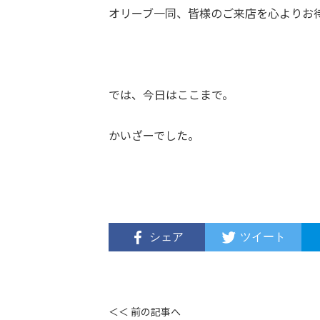
オリーブ一同、皆様のご来店を心よりお
では、今日はここまで。
かいざーでした。
シェア
ツイート
＜＜ 前の記事へ