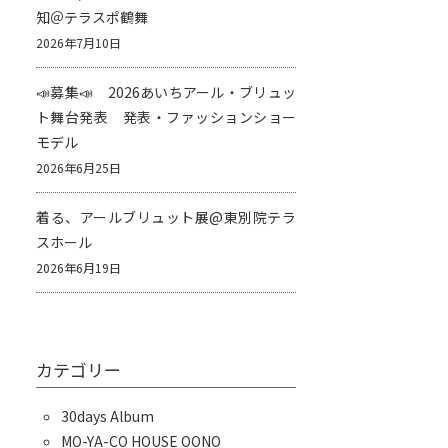
知＠テラスポ鶴舞
2026年7月10日
📣募集📣 2026あいちアール・ブリュッ
ト舞台発表 発表・ファッションショー
モデル
2026年6月25日
着る、アールブリュット展@東別院テラ
スホール
2026年6月19日
カテゴリー
30days Album
MO-YA-CO HOUSE OONO