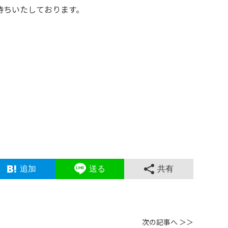
待ちいたしております。
追加
送る
共有
次の記事へ ＞＞