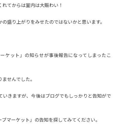
くれてからは室内は大賑わい！
かの盛り上がりをみせたのではないかと思います。
マーケット」の知らせが事後報告になってしまったこ
りませんでした。
ていきますが、今後はブログでもしっかりと告知がで
ーブマーケット」の告知を探してみてください。