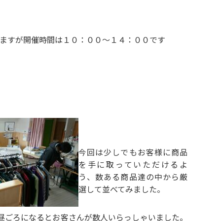
ますが開催時間は１０：００～１４：００です
今回は少しでもお客様に商品
を手に取っていただけるよ
う、数ある商品達の中から厳
選して並べてみました。
昼ごろになるとお客さんが数人いらっしゃいました。