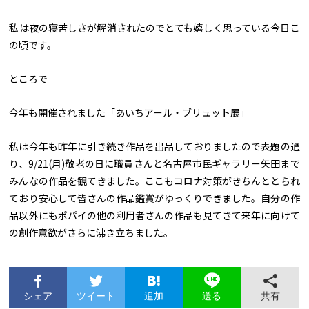
私は夜の寝苦しさが解消されたのでとても嬉しく思っている今日こ
の頃です。
ところで
今年も開催されました「あいちアール・ブリュット展」
私は今年も昨年に引き続き作品を出品しておりましたので表題の通
り、9/21(月)敬老の日に職員さんと名古屋市民ギャラリー矢田まで
みんなの作品を観てきました。ここもコロナ対策がきちんととられ
ており安心して皆さんの作品鑑賞がゆっくりできました。自分の作
品以外にもポパイの他の利用者さんの作品も見てきて来年に向けて
の創作意欲がさらに沸き立ちました。
シェア
ツイート
追加
共有
送る