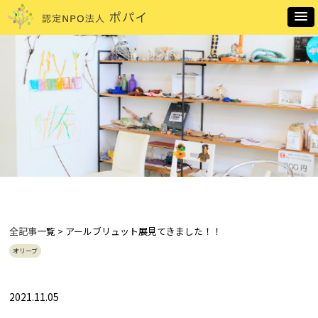
全記事
一覧 > アールブリュット展見てきました！！
オリーブ
2021.11.05