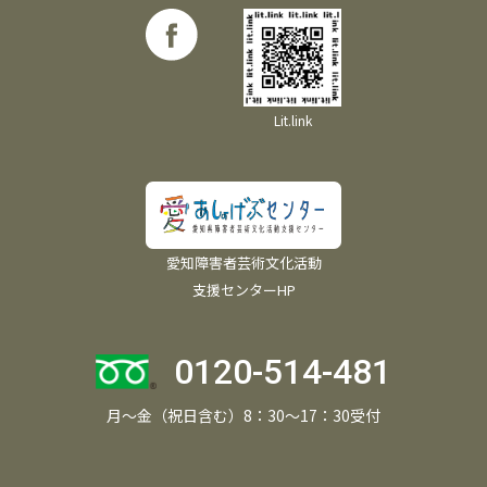
Lit.link
愛知障害者芸術文化活動
支援センターHP
0120-514-481
月～金（祝日含む）8：30～17：30受付