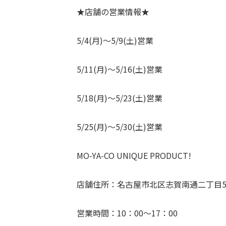
★店舗の営業情報★
5/4(月)～5/9(土)営業
5/11(月)～5/16(土)営業
5/18(月)～5/23(土)営業
5/25(月)～5/30(土)営業
MO-YA-CO UNIQUE PRODUCT!
店舗住所：名古屋市北区志賀南通二丁目51
営業時間：10：00～17：00