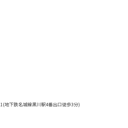
(地下鉄名城線黒川駅4番出口徒歩3分)