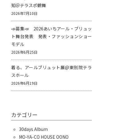
知＠テラスポ鶴舞
2026年7月10日
📣募集📣 2026あいちアール・ブリュッ
ト舞台発表 発表・ファッションショー
モデル
2026年6月25日
着る、アールブリュット展@東別院テラ
スホール
2026年6月19日
カテゴリー
30days Album
MO-YA-CO HOUSE OONO