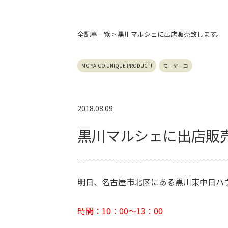
全記事
一覧 > 黒川マルシェに出店販売致します。
MO-YA-CO UNIQUE PRODUCT!
モーヤーコ
2018.08.09
黒川マルシェに出店販
明日、名古屋市北区にある黒川東中日ハ
時間：10：00～13：00