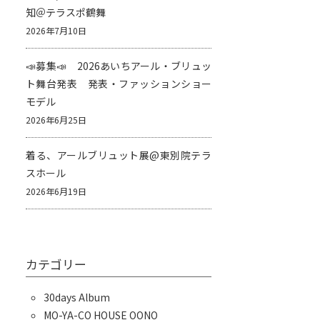
知＠テラスポ鶴舞
2026年7月10日
📣募集📣 2026あいちアール・ブリュッ
ト舞台発表 発表・ファッションショー
モデル
2026年6月25日
着る、アールブリュット展@東別院テラ
スホール
2026年6月19日
カテゴリー
30days Album
MO-YA-CO HOUSE OONO