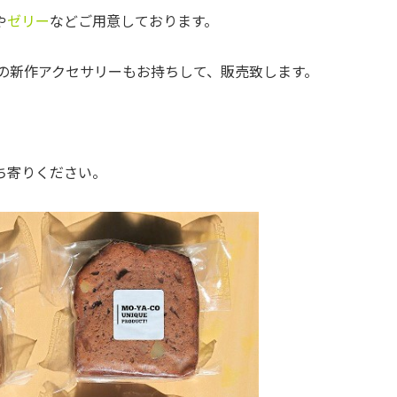
や
ゼリー
などご用意しております。
DUCT!の新作アクセサリーもお持ちして、販売致します。
ち寄りください。