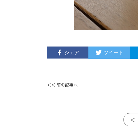
シェア
ツイート
＜＜ 前の記事へ
＜