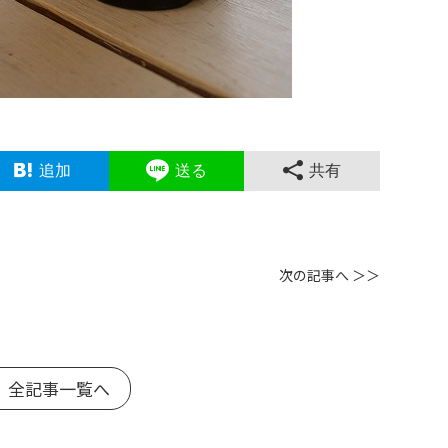
追加
送る
共有
次の記事へ ＞＞
 全記事一覧へ