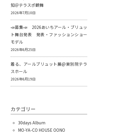
知＠テラスポ鶴舞
2026年7月10日
📣募集📣 2026あいちアール・ブリュッ
ト舞台発表 発表・ファッションショー
モデル
2026年6月25日
着る、アールブリュット展@東別院テラ
スホール
2026年6月19日
カテゴリー
30days Album
MO-YA-CO HOUSE OONO