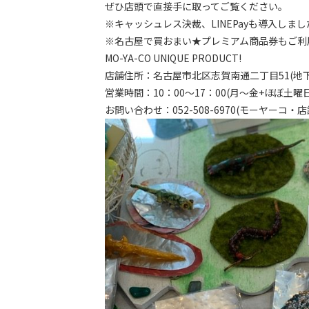
ぜひ店頭で直接手に取ってご覧ください。
※キャッシュレス決裁、LINEPayも導入しまし
※名古屋で買おまい★プレミアム商品券もご利
MO-YA-CO UNIQUE PRODUCT!
店舗住所：名古屋市北区志賀南通二丁目51(地
営業時間：10：00～17：00(月～金+ほぼ土曜日
お問い合わせ：052-508-6970(モーヤーコ・店