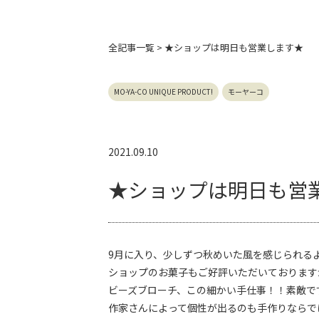
全記事
一覧 > ★ショップは明日も営業します★
MO-YA-CO UNIQUE PRODUCT!
モーヤーコ
2021.09.10
★ショップは明日も営
9月に入り、少しずつ秋めいた風を感じられる
ショップのお菓子もご好評いただいております
ビーズブローチ、この細かい手仕事！！素敵で
作家さんによって個性が出るのも手作りならで