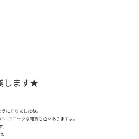
業します★
ようになりましたね。
が、ユニークな雑貨も色々ありますよ。
す。
は。