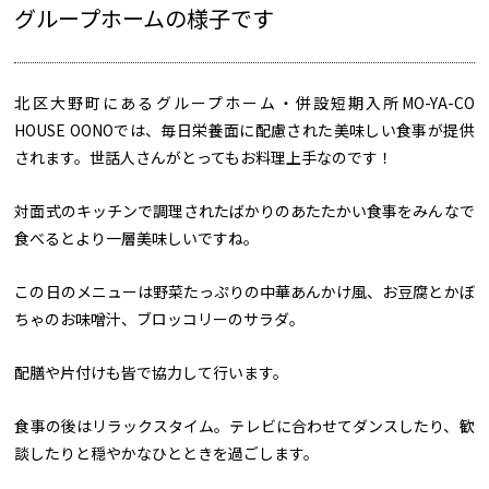
グループホームの様子です
北区大野町にあるグループホーム・併設短期入所MO-YA-CO
HOUSE OONOでは、毎日栄養面に配慮された美味しい食事が提供
されます。世話人さんがとってもお料理上手なのです！
対面式のキッチンで調理されたばかりのあたたかい食事をみんなで
食べるとより一層美味しいですね。
この日のメニューは野菜たっぷりの中華あんかけ風、お豆腐とかぼ
ちゃのお味噌汁、ブロッコリーのサラダ。
配膳や片付けも皆で協力して行います。
食事の後はリラックスタイム。テレビに合わせてダンスしたり、歓
談したりと穏やかなひとときを過ごします。