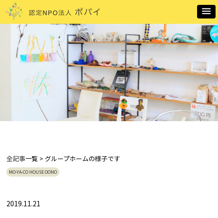
全記事
一覧 > グループホームの様子です
MO-YA-CO HOUSE OONO
2019.11.21