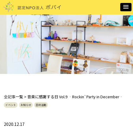
全記事
一覧 > 音楽に感謝する日 Vol.9 ‐Rockin`Party in December‐
イベント
お知らせ
芸術活動
2020.12.17