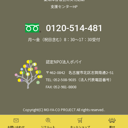
支援センターHP
0120-514-481
月～金（祝日含む）8：30～17：30受付
認定NPO法人ポパイ
〒462-0842 名古屋市北区志賀南通2−51
TEL: 052-508-9035（法人代表電話番号）
FAX: 052-981-8808
Copyright(C) MO-YA-CO PROJECT All rights reserved..
お問い合わせ
リクルート
ネットショップ
寄付