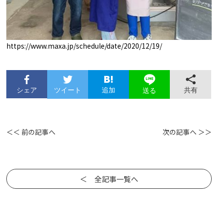
https://www.maxa.jp/schedule/date/2020/12/19/
シェア
ツイート
追加
共有
送る
＜＜ 前の記事へ
次の記事へ ＞＞
＜ 全記事一覧へ