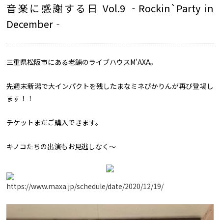
音楽に感謝する日 Vol.9 ‐Rockin`Party in
December‐
三重県松阪市にある老舗のライブハウスM’AXA。
先週末新潟で大インパクトを残したまなミネぴかりんが再び登場し
ます！！
チケットまだご購入できます。
キノコたちの出演もお見逃しなく～
https://www.maxa.jp/schedule/date/2020/12/19/