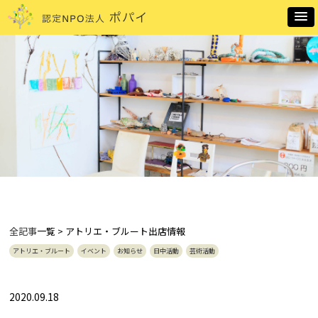
全記事
一覧 > アトリエ・ブルート出店情報
アトリエ・ブルート
イベント
お知らせ
日中活動
芸術活動
2020.09.18