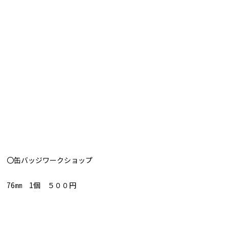
〇缶バッジワークショップ
76㎜ 1個 ５００円