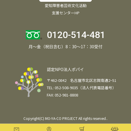
愛知障害者芸術文化活動
支援センターHP
0120-514-481
月～金（祝日含む）8：30～17：30受付
認定NPO法人ポパイ
〒462-0842 名古屋市北区志賀南通2−51
TEL: 052-508-9035（法人代表電話番号）
FAX: 052-981-8808
Copyright(C) MO-YA-CO PROJECT All rights reserved..