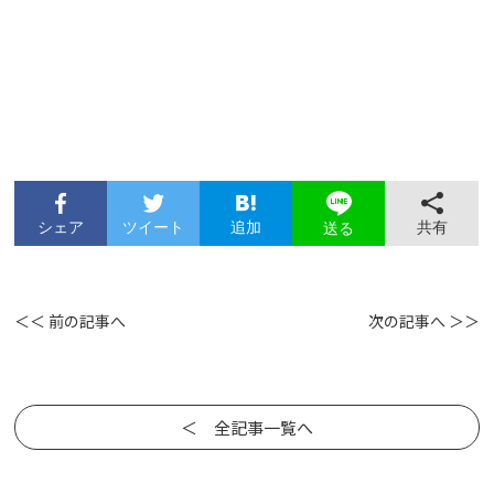
シェア
ツイート
追加
共有
送る
＜＜ 前の記事へ
次の記事へ ＞＞
＜ 全記事一覧へ