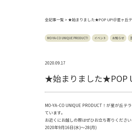
全記事
一覧 > ★始まりました★POP UP!＠星ヶ丘
MO-YA-CO UNIQUE PRODUCT!
イベント
お知らせ
2020.09.17
★始まりました★POP 
MO-YA-CO UNIQUE PRODUCT！が
ています。
お近くにお越しの際はぜひお立ち寄りください
2020年9月16日(水)～28(月)