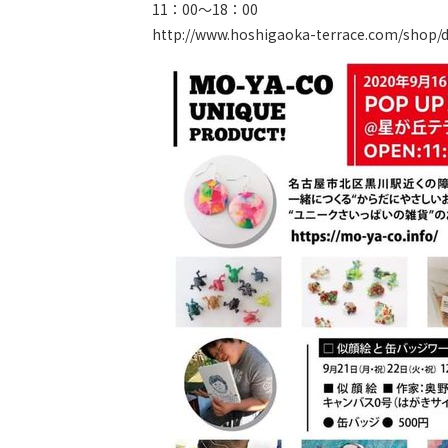
11：00～18：00
http://www.hoshigaoka-terrace.com/shop/