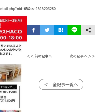
detail.php?nid=65&ts=1515203280
＜＜ 前の記事へ
次の記事へ ＞＞
＜ 全記事一覧へ