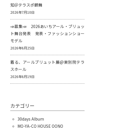
知＠テラスポ鶴舞
2026年7月10日
📣募集📣 2026あいちアール・ブリュッ
ト舞台発表 発表・ファッションショー
モデル
2026年6月25日
着る、アールブリュット展@東別院テラ
スホール
2026年6月19日
カテゴリー
30days Album
MO-YA-CO HOUSE OONO