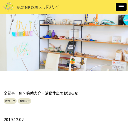
全記事
一覧 > 笑助大介・活動休止のお知らせ
オリーブ
お知らせ
2019.12.02