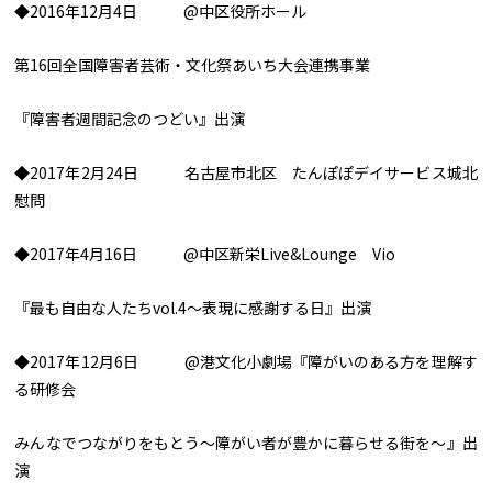
◆2016年12月4日 @中区役所ホール
第16回全国障害者芸術・文化祭あいち大会連携事業
『障害者週間記念のつどい』出演
◆2017年2月24日 名古屋市北区 たんぽぽデイサービス城北
慰問
◆2017年4月16日 @中区新栄Live&Lounge Vio
『最も自由な人たちvol.4～表現に感謝する日』出演
◆2017年12月6日 @港文化小劇場『障がいのある方を理解す
る研修会
みんなでつながりをもとう～障がい者が豊かに暮らせる街を～』出
演