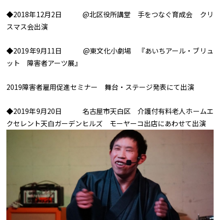
◆2018年12月2日 @北区役所講堂 手をつなぐ育成会 クリ
スマス会出演
◆2019年9月11日 @東文化小劇場 『あいちアール・ブリュ
ット 障害者アーツ展』
2019障害者雇用促進セミナー 舞台・ステージ発表にて出演
◆2019年9月20日 名古屋市天白区 介護付有料老人ホームエ
クセレント天白ガーデンヒルズ モーヤーコ出店にあわせて出演