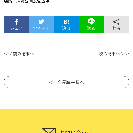
場所：志賀公園友愛広場
シェア
ツイート
追加
共有
送る
＜＜ 前の記事へ
次の記事へ ＞＞
＜ 全記事一覧へ
お問い合わせ