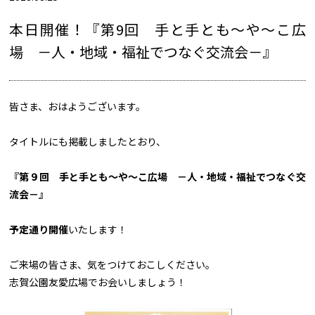
本日開催！『第9回 手と手とも～や～こ広
場 －人・地域・福祉でつなぐ交流会－』
皆さま、おはようございます。
タイトルにも掲載しましたとおり、
『第９回 手と手とも～や～こ広場 －人・地域・福祉でつなぐ交
流会－』
予定通り開催
いたします！
ご来場の皆さま、気をつけておこしください。
志賀公園友愛広場でお会いしましょう！