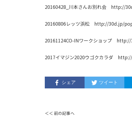
20160428_川本さんお別れ会
http://30
20160806レッツ浜松
http://30d.jp/po
20161124CO-INワークショップ
http:/
2017イマジン2020ウゴクカラダ
http:/
シェア
ツイート
＜＜ 前の記事へ