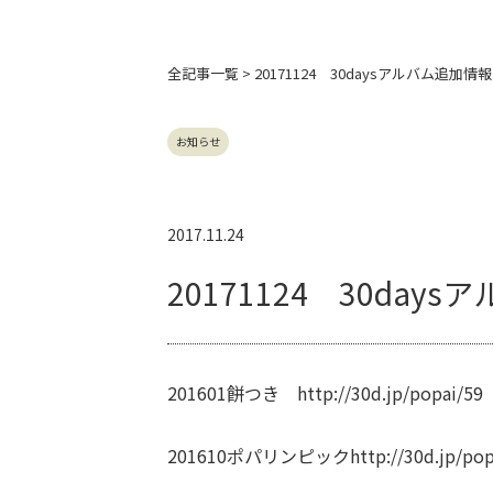
全記事
一覧 > 20171124 30daysアルバム追加情報
お知らせ
2017.11.24
20171124 30day
201601餅つき
http://30d.jp/popai/59
201610ポパリンピック
http://30d.jp/po