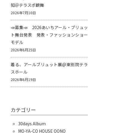
知＠テラスポ鶴舞
2026年7月10日
📣募集📣 2026あいちアール・ブリュッ
ト舞台発表 発表・ファッションショー
モデル
2026年6月25日
着る、アールブリュット展@東別院テラ
スホール
2026年6月19日
カテゴリー
30days Album
MO-YA-CO HOUSE OONO