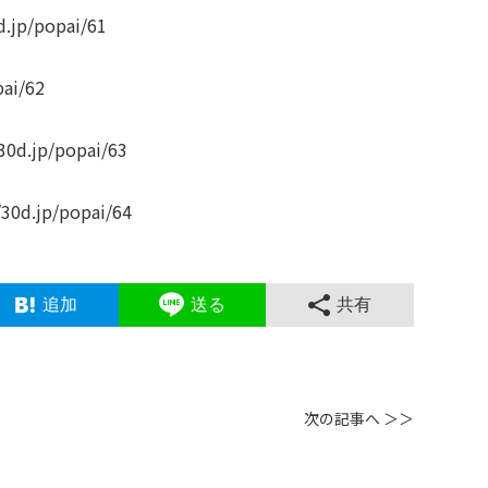
d.jp/popai/61
pai/62
/30d.jp/popai/63
/30d.jp/popai/64
追加
送る
共有
次の記事へ ＞＞