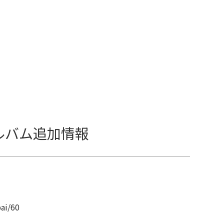
sアルバム追加情報
pai/60