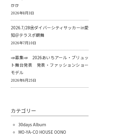
🍺🍺
2026年8月3日
2026.7/28⚽️ダイバーシティサッカーin愛
知＠テラスポ鶴舞
2026年7月10日
📣募集📣 2026あいちアール・ブリュッ
ト舞台発表 発表・ファッションショー
モデル
2026年6月25日
カテゴリー
30days Album
MO-YA-CO HOUSE OONO