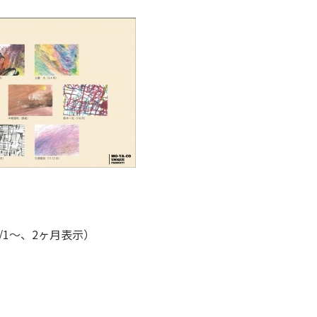
/1～、2ヶ月表示）