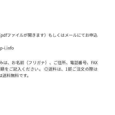
（pdfファイルが開きます）
もしくはメールにてお申込
-i.info
みは、お名前（フリガナ）、ご住所、電話番号、FAX
計金額をご記入ください。 ◎送料は、1部ご注文の際は
たは送料無料です。