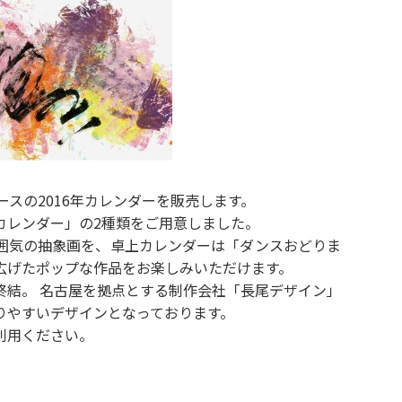
プロデュースの2016年カレンダーを販売します。
カレンダー」の2種類をご用意しました。
囲気の抽象画を、卓上カレンダーは「ダンスおどりま
広げたポップな作品をお楽しみいただけます。
終結。 名古屋を拠点とする制作会社「長尾デザイン」
りやすいデザインとなっております。
利用ください。