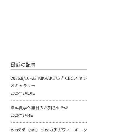
最近の記事
2026.8/16~23 KIKKAKE75＠CBCスタジ
オギャラリー
2026年8月10日
🍍🏊夏季休業日のお知らせ⛱️🍉
2026年8月4日
🍺🍺8/8（sat）🍺🍺カチガワノーギーク