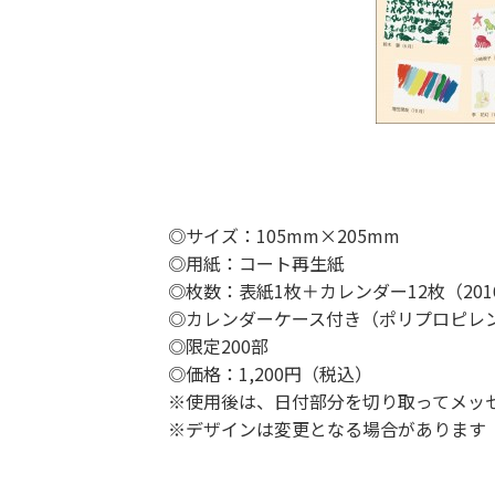
◎サイズ：105mm×205mm
◎用紙：コート再生紙
◎枚数：表紙1枚＋カレンダー12枚（201
◎カレンダーケース付き（ポリプロピレ
◎限定200部
◎価格：1,200円（税込）
※使用後は、日付部分を切り取ってメッ
※デザインは変更となる場合があります