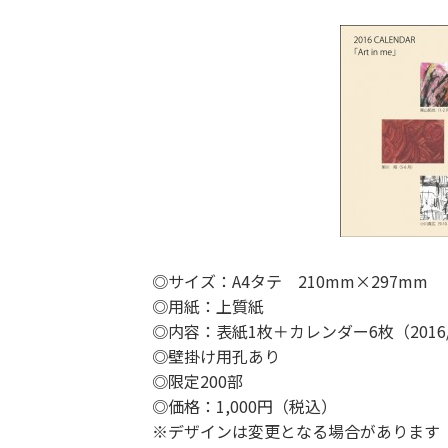
◎サイズ：A4タテ 210mm×297mm
◎用紙：上質紙
◎内容：表紙1枚＋カレンダー6枚（2016
◎壁掛け用孔あり
◎限定200部
◎価格：1,000円（税込）
※デザインは変更となる場合があります