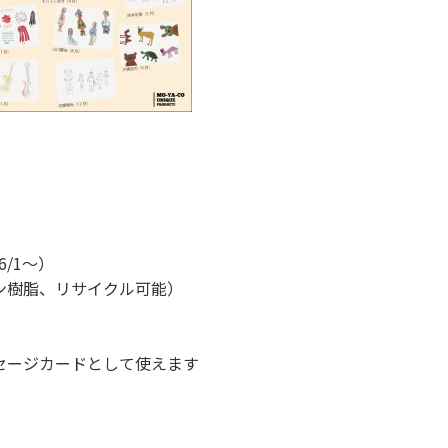
6/1～）
ン樹脂、リサイクル可能）
セージカードとして使えます