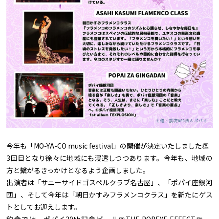
今年も「MO-YA-CO music festival」の開催が決定いたしました👏
3回目となり徐々に地域にも浸透しつつあります。今年も、地域の
方と繋がるきっかけとなるよう企画しました。
出演者は「サニーサイドゴスペルクラブ名古屋」、「ポパイ座銀河
団」、そして今年は「朝日かすみフラメンコクラス」を新たにゲス
トとしてお迎えします。
飲食では、ポパイ20th記念ビール🍺THE POPEYE EFFECT🍺