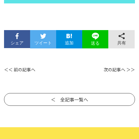
シェア
ツイート
追加
共有
送る
＜＜ 前の記事へ
次の記事へ ＞＞
＜ 全記事一覧へ