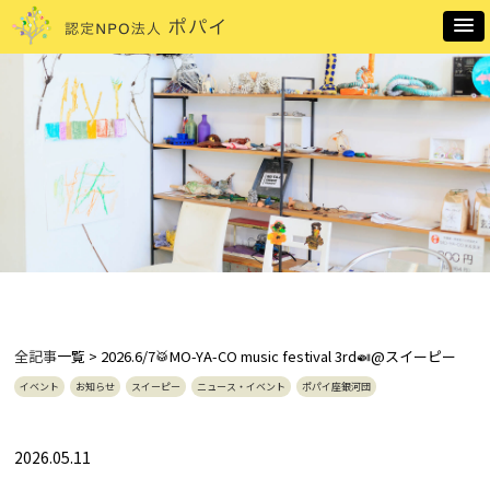
全記事
一覧 > 2026.6/7🥁MO-YA-CO music festival 3rd🍛@スイーピー
イベント
お知らせ
スイーピー
ニュース・イベント
ポパイ座銀河団
2026.05.11