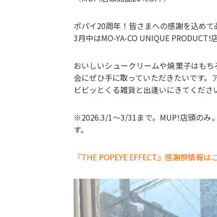
ポパイ20周年！皆さまへの感謝を込めて
3月中はMO-YA-CO UNIQUE PROD
おいしいシュークリームや焼菓子はもち
会にぜひ手に取っていただきたいです。
ビビッとくる雑貨と出逢いにきてください
※2026.3/1〜3/31まで。MUP!
す。
『THE POPEYE EFFECT』感謝祭情報