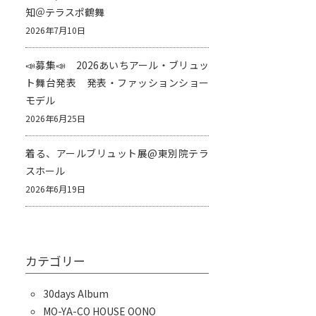
知＠テラスポ鶴舞
2026年7月10日
📣募集📣 2026あいちアール・ブリュッ
ト舞台発表 発表・ファッションショー
モデル
2026年6月25日
着る、アールブリュット展@東別院テラ
スホール
2026年6月19日
カテゴリー
30days Album
MO-YA-CO HOUSE OONO