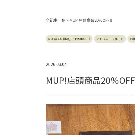
全記事
一覧 > MUP!店頭商品20％OFF‼️
MO-YA-CO UNIQUE PRODUCT!
アトリエ・ブルート
お
2026.03.04
MUP!店頭商品20％OFF‼