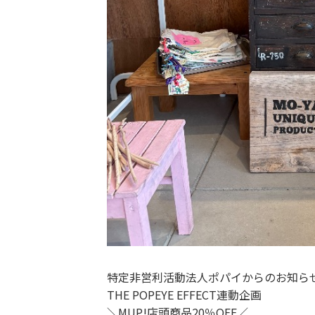
特定非営利活動法人ポパイからのお知ら
THE POPEYE EFFECT連動企画
＼MUP!店頭商品20％OFF／