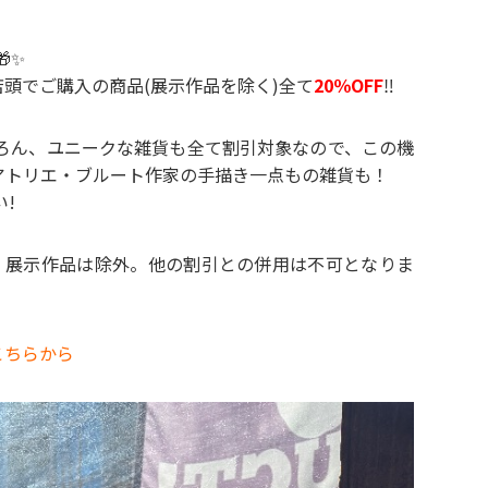
✨
UCT!店頭でご購入の商品(展示作品を除く)全て
20％OFF
‼️
ろん、ユニークな雑貨も全て割引対象なので、この機
アトリエ・ブルート作家の手描き一点もの雑貨も！
!
店頭のみ。展示作品は除外。他の割引との併用は不可となりま
はこちらから