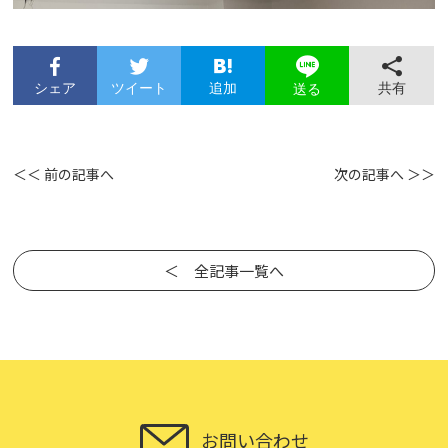
シェア
ツイート
追加
共有
送る
＜＜ 前の記事へ
次の記事へ ＞＞
＜ 全記事一覧へ
お問い合わせ