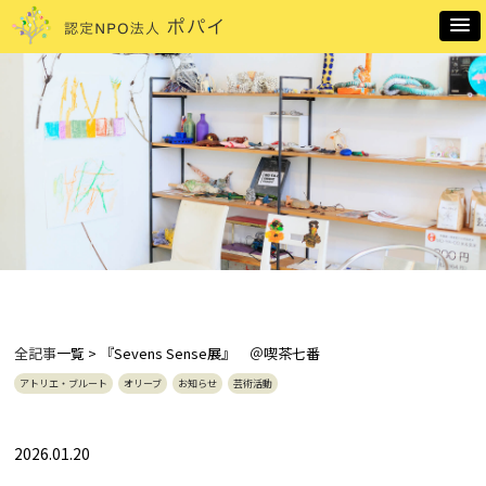
全記事
一覧 > 『Sevens Sense展』 ＠喫茶七番
アトリエ・ブルート
オリーブ
お知らせ
芸術活動
2026.01.20