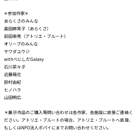
✳︎参加作家✳︎
あらくさのみんな
島田麻実子（あらくさ）
前田泰秀（アトリエ・ブルート）
オリーブのみんな
サワダユウジ
withべにしだGalaxy
石川菜々子
近藤萌花
鈴村由紀
ヒノハラ
山田明広
＊展示作品のご購入等問い合わせは各作家、各施設に直接ご連絡く
ださい。アトリエ・ブルートの場合、アトリエ・ブルートへ直接、
もしくはNPO法人ポパイにまでお問い合わせください。