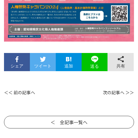
シェア
ツイート
追加
共有
送る
＜＜ 前の記事へ
次の記事へ ＞＞
＜ 全記事一覧へ