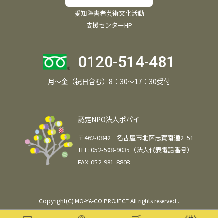
愛知障害者芸術文化活動
支援センターHP
0120-514-481
月～金（祝日含む）8：30～17：30受付
認定NPO法人ポパイ
〒462-0842 名古屋市北区志賀南通2−51
TEL: 052-508-9035（法人代表電話番号）
FAX: 052-981-8808
Copyright(C) MO-YA-CO PROJECT All rights reserved..