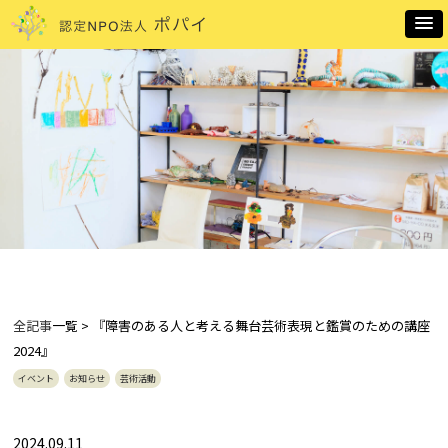
全記事
一覧 > 『障害のある人と考える舞台芸術表現と鑑賞のための講座
2024』
イベント
お知らせ
芸術活動
2024.09.11