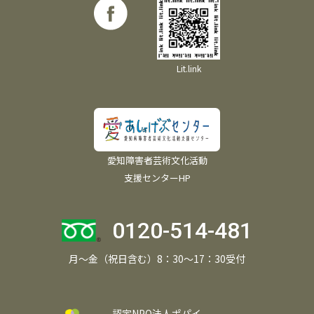
Lit.link
愛知障害者芸術文化活動
支援センターHP
0120-514-481
月～金（祝日含む）8：30～17：30受付
認定NPO法人ポパイ