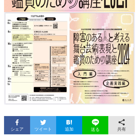
シェア
ツイート
追加
共有
送る