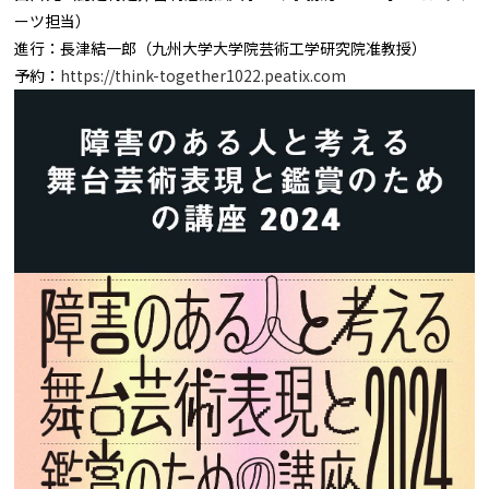
ーツ担当）
進行：長津結一郎（九州大学大学院芸術工学研究院准教授）
予約：
https://think-together1022.peatix.com